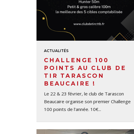
ACTUALITÉS
CHALLENGE 100
POINTS AU CLUB DE
TIR TARASCON
BEAUCAIRE !
Le 22 & 23 février, le club de Tarascon
Beaucaire organise son premier Challenge
100 points de l’année. 10€...