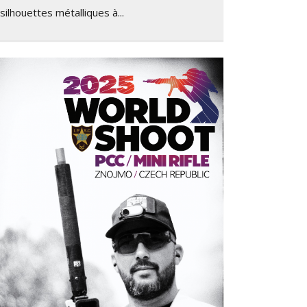
silhouettes métalliques à...