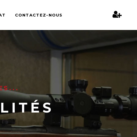
AT
CONTACTEZ-NOUS
S...
LITÉS