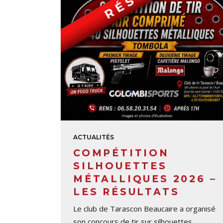
ACTUALITÉS
COMPÉTITION
SILHOUETTES
MÉTALLIQUES 2026 –
LES RÉSULTATS
Le club de Tarascon Beaucaire a organisé
son concours de tir sur silhouettes