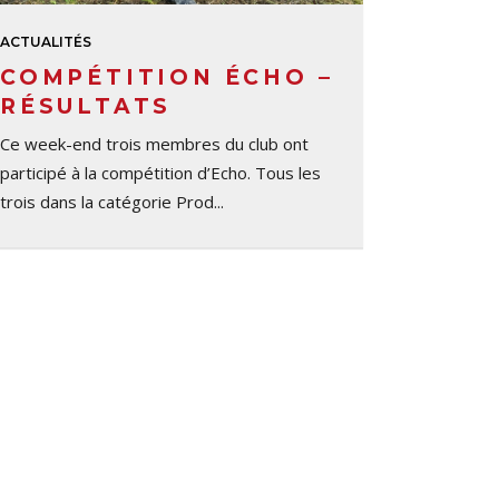
ACTUALITÉS
COMPÉTITION ÉCHO –
RÉSULTATS
Ce week-end trois membres du club ont
participé à la compétition d’Echo. Tous les
trois dans la catégorie Prod...