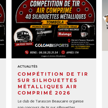
ACTUALITÉS
COMPÉTITION DE TIR
SUR SILHOUETTES
MÉTALLIQUES AIR
COMPRIMÉ 2026
Le club de Tarascon Beaucaire organise
son concours de tir sur silhouettes