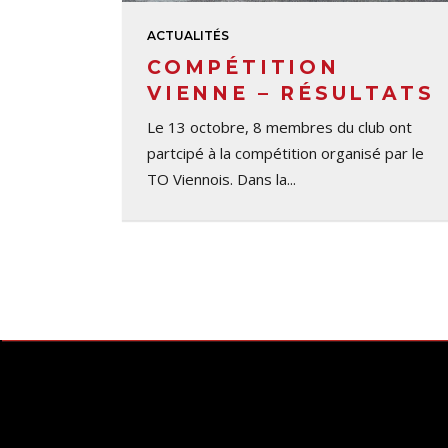
ACTUALITÉS
COMPÉTITION
VIENNE – RÉSULTATS
Le 13 octobre, 8 membres du club ont
partcipé à la compétition organisé par le
TO Viennois. Dans la...