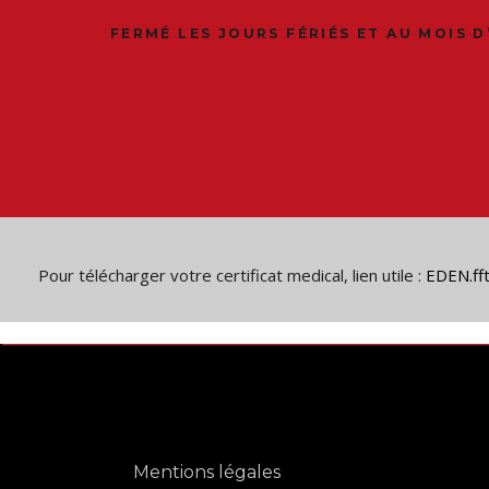
FERMÉ LES JOURS FÉRIÉS ET AU MOIS D
Pour télécharger votre certificat medical, lien utile :
EDEN.fft
Mentions légales