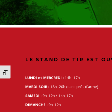
LE STAND DE TIR EST OU
Changer la taille de la police
LUNDI et MERCREDI :
14h–17h
MARDI SOIR :
18h–20h (sans prêt d’arme)
SAMEDI :
9h-12h / 14h-17h
DIMANCHE :
9h-12h