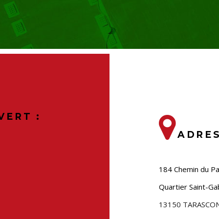
VERT :
ADRE
184 Chemin du P
Quartier Saint-Gab
13150 TARASCO