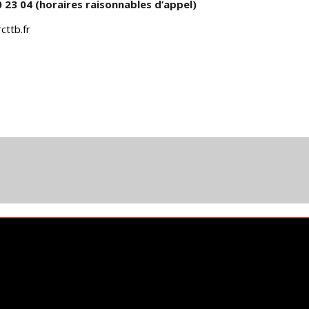
90 23 04 (horaires raisonnables d’appel)
cttb.fr