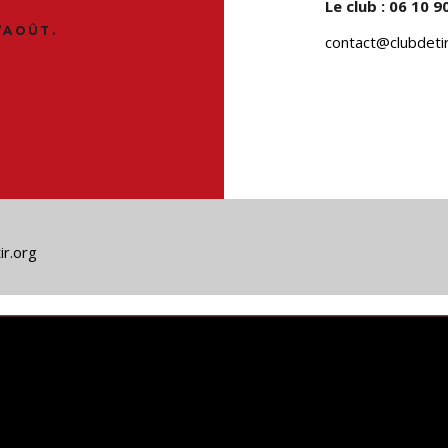
Le club : 06 10 
’AOÛT.
contact@clubdetir
ir.org