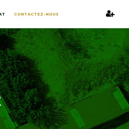
AT
CONTACTEZ-NOUS
E