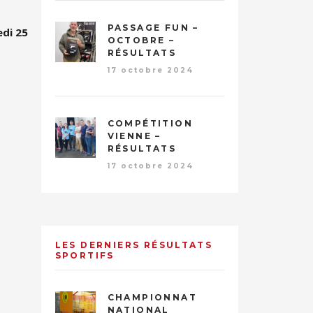
PASSAGE FUN –
di 25
OCTOBRE –
RÉSULTATS
17 octobre 2024
COMPÉTITION
VIENNE –
RÉSULTATS
17 octobre 2024
LES DERNIERS RÉSULTATS
SPORTIFS
CHAMPIONNAT
NATIONAL