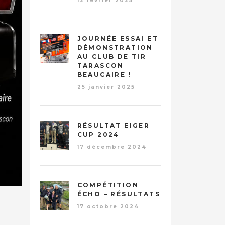
12 février 2025
JOURNÉE ESSAI ET
DÉMONSTRATION
AU CLUB DE TIR
TARASCON
BEAUCAIRE !
25 janvier 2025
RÉSULTAT EIGER
CUP 2024
17 décembre 2024
COMPÉTITION
ÉCHO – RÉSULTATS
17 octobre 2024