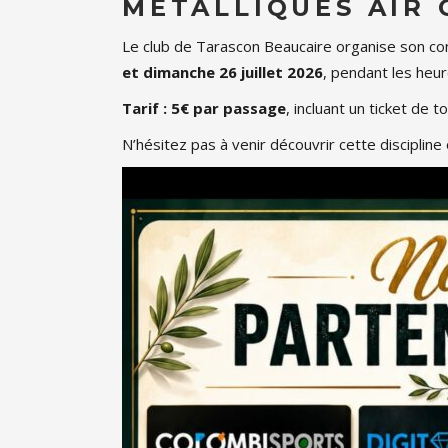
MÉTALLIQUES AIR 
Le club de Tarascon Beaucaire organise son con
et dimanche 26 juillet 2026
, pendant les heur
Tarif : 5€ par passage
, incluant un ticket de t
N’hésitez pas à venir découvrir cette discipline o