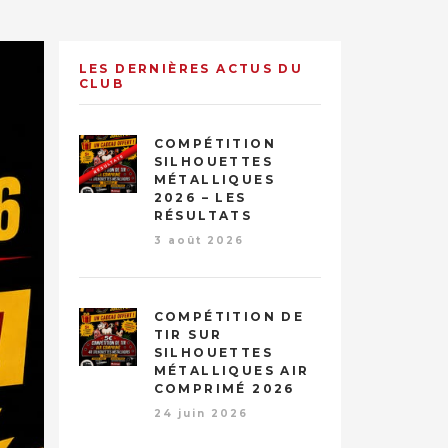
LES DERNIÈRES ACTUS DU
CLUB
COMPÉTITION
SILHOUETTES
MÉTALLIQUES
2026 – LES
RÉSULTATS
3 août 2026
COMPÉTITION DE
TIR SUR
SILHOUETTES
MÉTALLIQUES AIR
COMPRIMÉ 2026
24 juin 2026