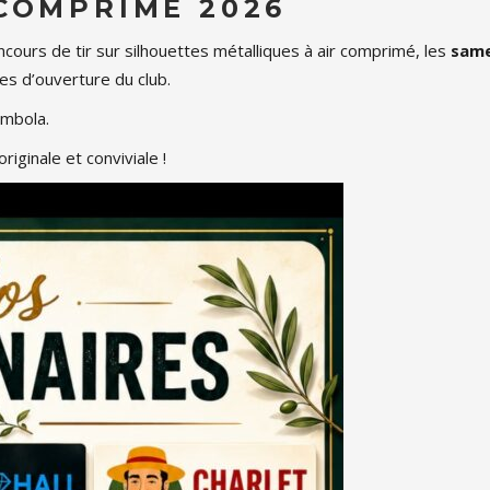
COMPRIMÉ 2026
cours de tir sur silhouettes métalliques à air comprimé, les
same
es d’ouverture du club.
ombola.
riginale et conviviale !