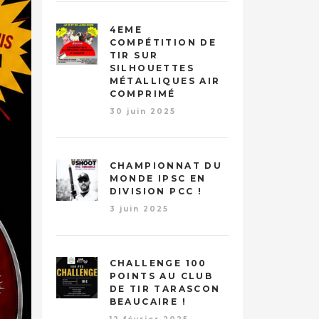
4EME
COMPÉTITION DE
TIR SUR
SILHOUETTES
MÉTALLIQUES AIR
COMPRIMÉ
30 juin 2025
CHAMPIONNAT DU
MONDE IPSC EN
DIVISION PCC !
3 juin 2025
CHALLENGE 100
POINTS AU CLUB
DE TIR TARASCON
BEAUCAIRE !