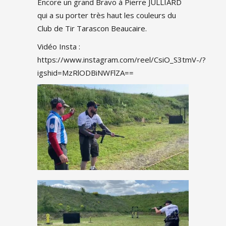
Encore un grand Bravo à Pierre JULLIARD
qui a su porter très haut les couleurs du
Club de Tir Tarascon Beaucaire.
Vidéo Insta :
https://www.instagram.com/reel/CsiO_S3tmV-/?
igshid=MzRlODBiNWFlZA==