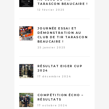
TARASCON BEAUCAIRE !
12 février 2025
JOURNÉE ESSAI ET
DÉMONSTRATION AU
CLUB DE TIR TARASCON
BEAUCAIRE !
25 janvier 2025
RÉSULTAT EIGER CUP
2024
17 décembre 2024
COMPÉTITION ÉCHO –
RÉSULTATS
17 octobre 2024