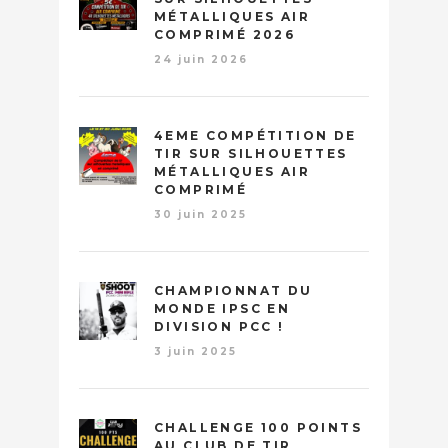
MÉTALLIQUES AIR
COMPRIMÉ 2026
24 juin 2026
4EME COMPÉTITION DE
TIR SUR SILHOUETTES
MÉTALLIQUES AIR
COMPRIMÉ
30 juin 2025
CHAMPIONNAT DU
MONDE IPSC EN
DIVISION PCC !
3 juin 2025
CHALLENGE 100 POINTS
AU CLUB DE TIR