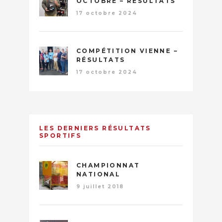
OCTOBRE – RÉSULTATS
17 octobre 2024
COMPÉTITION VIENNE –
RÉSULTATS
17 octobre 2024
LES DERNIERS RÉSULTATS
SPORTIFS
CHAMPIONNAT
NATIONAL
9 juillet 2018