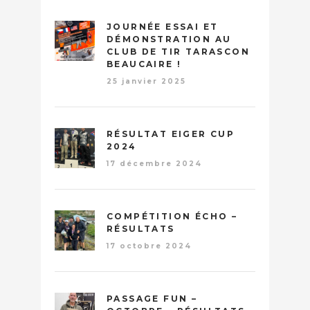
JOURNÉE ESSAI ET
DÉMONSTRATION AU
CLUB DE TIR TARASCON
BEAUCAIRE !
25 janvier 2025
RÉSULTAT EIGER CUP
2024
17 décembre 2024
COMPÉTITION ÉCHO –
RÉSULTATS
17 octobre 2024
PASSAGE FUN –