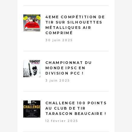
4EME COMPÉTITION DE
TIR SUR SILHOUETTES
MÉTALLIQUES AIR
COMPRIMÉ
30 juin 2025
CHAMPIONNAT DU
MONDE IPSC EN
DIVISION PCC !
3 juin 2025
CHALLENGE 100 POINTS
AU CLUB DE TIR
TARASCON BEAUCAIRE !
12 février 2025