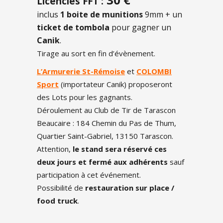
Licenciés FFT :
inclus
1 boite de munitions
9mm + un
ticket de tombola
pour gagner un
Canik
.
Tirage au sort en fin d’évènement.
L’Armurerie St-Rémoise
et
COLOMBI
Sport
(importateur Canik) proposeront
des Lots pour les gagnants.
Déroulement au Club de Tir de Tarascon
Beaucaire : 184 Chemin du Pas de Thum,
Quartier Saint-Gabriel, 13150 Tarascon.
Attention,
le stand sera réservé ces
deux jours et fermé aux adhérents
sauf
participation à cet événement.
Possibilité de
restauration sur place /
food truck
.