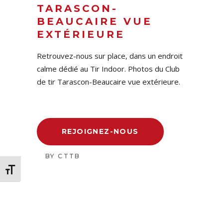
TARASCON-
BEAUCAIRE VUE
EXTÉRIEURE
Retrouvez-nous sur place, dans un endroit
calme dédié au Tir Indoor. Photos du Club
de tir Tarascon-Beaucaire vue extérieure.
REJOIGNEZ-NOUS
BY
CTTB
Changer la taille de la police